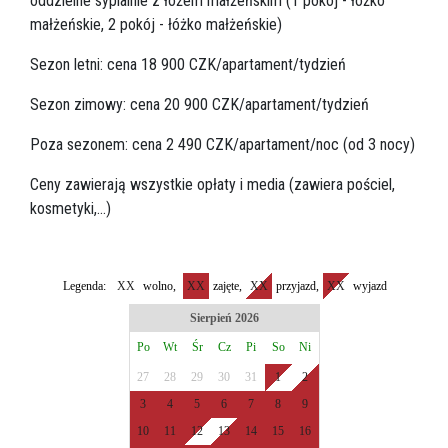
oddzielne sypialnie z łożem małżeńskim (1 pokój - łóżko
małżeńskie, 2 pokój - łóżko małżeńskie)
Sezon letni: cena 18 900 CZK/apartament/tydzień
Sezon zimowy: cena 20 900 CZK/apartament/tydzień
Poza sezonem: cena 2 490 CZK/apartament/noc (od 3 nocy)
Ceny zawierają wszystkie opłaty i media (zawiera pościel,
kosmetyki,...)