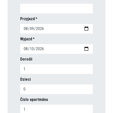
Przyjazd
Wyjazd
Dorośli
Dzieci
Číslo apartmánu