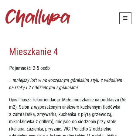
Zakwarterowanie
Mieszkanie 4
Mieszkanie 4
Pojemność: 2-5 osób
...mniejszy loft w nowoczesnym góralskim stylu z widokiem
na rzekę i 2 oddzielnymi sypialniami
Opis i nasza rekomendacja: Małe mieszkanie na poddaszu (55
m2). Salon z wyposażonym aneksem kuchennym (lodówka
z zamrażarką, zmywarka, kuchenka z płytą grzewczą,
mikrofalówka z grillem), miejsce do siedzenia przy stole
i kanapa. Łazienka, prysznic, WC. Ponadto 2 oddzielne