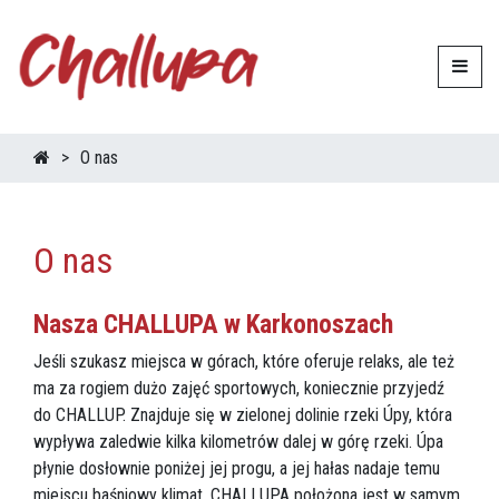
O nas
O nas
Nasza CHALLUPA w Karkonoszach
Jeśli szukasz miejsca w górach, które oferuje relaks, ale też
ma za rogiem dużo zajęć sportowych, koniecznie przyjedź
do CHALLUP. Znajduje się w zielonej dolinie rzeki Úpy, która
wypływa zaledwie kilka kilometrów dalej w górę rzeki. Úpa
płynie dosłownie poniżej jej progu, a jej hałas nadaje temu
miejscu baśniowy klimat. CHALLUPA położona jest w samym