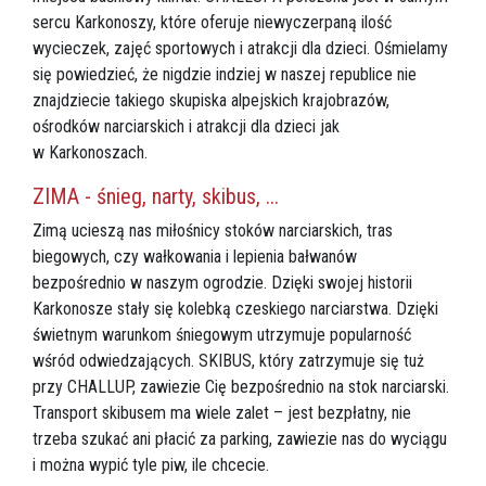
sercu Karkonoszy, które oferuje niewyczerpaną ilość
wycieczek, zajęć sportowych i atrakcji dla dzieci. Ośmielamy
się powiedzieć, że nigdzie indziej w naszej republice nie
znajdziecie takiego skupiska alpejskich krajobrazów,
ośrodków narciarskich i atrakcji dla dzieci jak
w Karkonoszach.
ZIMA - śnieg, narty, skibus, ...
Zimą ucieszą nas miłośnicy stoków narciarskich, tras
biegowych, czy wałkowania i lepienia bałwanów
bezpośrednio w naszym ogrodzie. Dzięki swojej historii
Karkonosze stały się kolebką czeskiego narciarstwa. Dzięki
świetnym warunkom śniegowym utrzymuje popularność
wśród odwiedzających. SKIBUS, który zatrzymuje się tuż
przy CHALLUP, zawiezie Cię bezpośrednio na stok narciarski.
Transport skibusem ma wiele zalet – jest bezpłatny, nie
trzeba szukać ani płacić za parking, zawiezie nas do wyciągu
i można wypić tyle piw, ile chcecie.