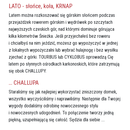
LATO - słońce, koła, KRNAP
Latem można rozkoszować się górskim słońcem podczas
przejażdżek rowerem górskim i wędrówek po szczytach
najwyższych czeskich gór, nad którymi dominuje górująca
kilka kilometrów Śnieżka. Jeśli przyjechałeś bez roweru
i chciałbyś na nim jeździć, możesz go wypożyczyć w jednej
z lokalnych wypożyczalni lub wybrać hulajnogę i bez wysiłku
zjechać z górki. TOURBUS lub CYKLOBUS oprowadzą Cię
latem po słynnych ośrodkach karkonoskich, które zatrzymują
się obok CHALLUPY.
... CHALLUPA
Staraliśmy się jak najlepiej wykorzystać zniszczony domek,
wszystko wyczyściliśmy i naprawiliśmy. Następnie dla Twojej
wygody dodaliśmy odrobinę nowoczesnego stylu
i nowoczesnych udogodnień. To połączenie tworzy jedną
piękną, uzupełniającą się całość. Sędzia dla siebie ....