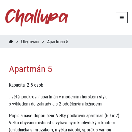
Ubytování
Apartmán 5
Apartmán 5
Kapacita: 2-5 osob
...větší podkrovní apartmán v moderním horském stylu
s výhledem do zahrady a s 2 oddělenými ložnicemi
Popis a naše doporučení: Velký podkrovní apartmán (69 m2).
Velká obývací místnost s vybaveným kuchyňským koutem
(chladnička s mrazákem, myčka nádobí, sporák s varnou