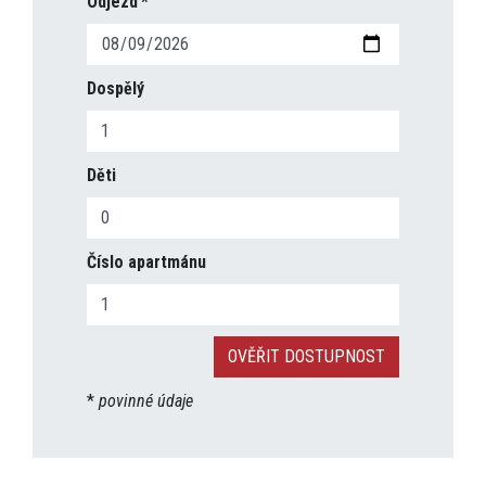
Odjezd
Dospělý
Děti
Číslo apartmánu
*
povinné údaje