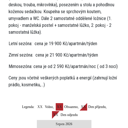
deskou, trouba, mikrovlnka), posezením u stolu a pohodlnou
koženou sedačkou. Koupelna se sprchovým koutem,
umyvadlem a WC. Dále 2 samostatné oddělené ložnice (1.
pokoj - manželská postel + samostatné lůžko, 2. pokoj - 2
samostatná lůžka).
Letní sezóna: cena je 19 900 Kč/apartmán/týden
Zimní sezóna: cena je 21 900 Kč/apartmán/týden
Mimosezóna: cena je od 2 590 Kč/apartmán/noc ( od 3 nocí)
Ceny jsou včetně veškerých poplatků a energií (zahrnují ložní
prádlo, kosmetiku,...)