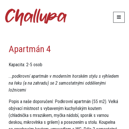
Ubytování
Apartmán 4
Apartmán 4
Kapacita: 2-5 osob
...podkrovní apartmán v moderním horském stylu s výhledem
na řeku (a na zahradu) se 2 samostatnými oddělenými
ložnicemi
Popis a naše doporučení: Podkrovní apartmán (55 m2). Velká
obývací místnost s vybaveným kuchyňským koutem
(chladnička s mrazákem, myčka nádobí, sporák s varnou
deskou, mikrovlnka s grilem) a posezením u stolu. Koupelna