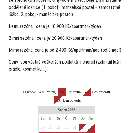
se sprchovým koutem, umyvadlem a WC. Dále 2 samostatné
oddělené ložnice (1. pokoj - manželská postel + samostatné
lůžko, 2. pokoj - manželská postel)
Letní sezóna: cena je 18 900 Kč/apartmán/týden
Zimní sezóna: cena je 20 900 Kč/apartmán/týden
Mimosezóna: cena je od 2 490 Kč/apartmán/noc (od 3 nocí)
Ceny jsou včetně veškerých poplatků a energií (zahrnují ložní
prádlo, kosmetiku,...)