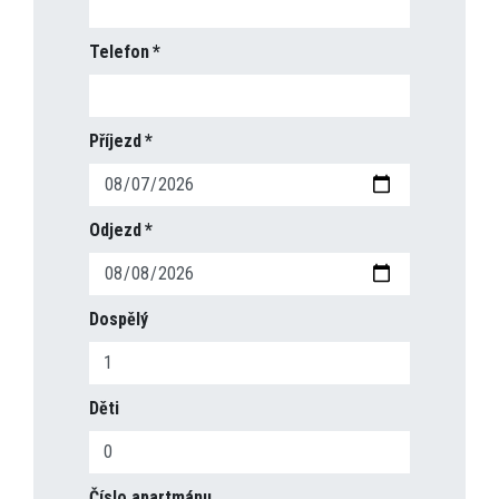
Telefon
Příjezd
Odjezd
Dospělý
Děti
Číslo apartmánu